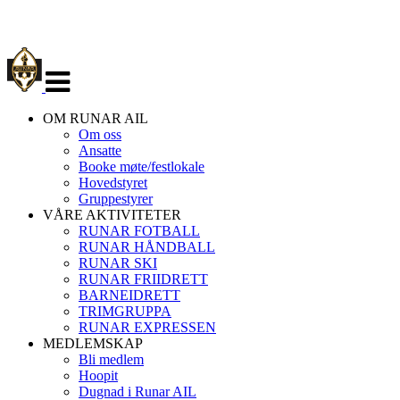
Veksle
navigasjon
OM RUNAR AIL
Om oss
Ansatte
Booke møte/festlokale
Hovedstyret
Gruppestyrer
VÅRE AKTIVITETER
RUNAR FOTBALL
RUNAR HÅNDBALL
RUNAR SKI
RUNAR FRIIDRETT
BARNEIDRETT
TRIMGRUPPA
RUNAR EXPRESSEN
MEDLEMSKAP
Bli medlem
Hoopit
Dugnad i Runar AIL