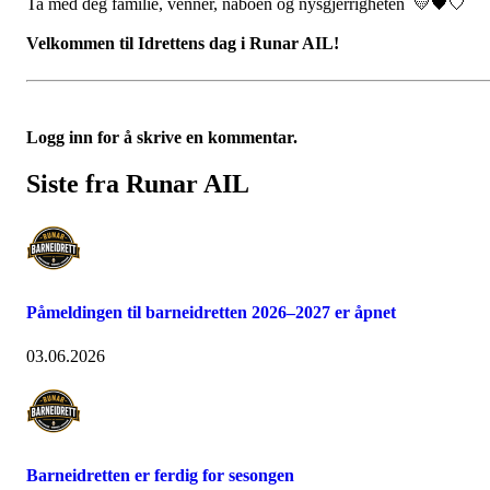
Ta med deg familie, venner, naboen og nysgjerrigheten 💛🖤🤍
Velkommen til Idrettens dag i Runar AIL!
Logg inn for å skrive en kommentar.
Siste fra Runar AIL
Påmeldingen til barneidretten 2026–2027 er åpnet
03.06.2026
Barneidretten er ferdig for sesongen