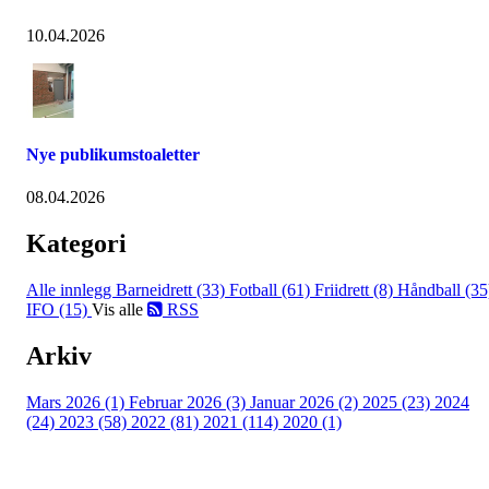
10.04.2026
Nye publikumstoaletter
08.04.2026
Kategori
Alle innlegg
Barneidrett (33)
Fotball (61)
Friidrett (8)
Håndball (35
IFO (15)
Vis alle
RSS
Arkiv
Mars 2026 (1)
Februar 2026 (3)
Januar 2026 (2)
2025 (23)
2024
(24)
2023 (58)
2022 (81)
2021 (114)
2020 (1)