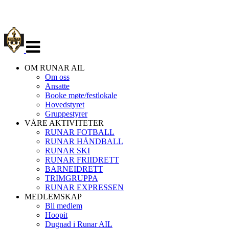
Veksle
navigasjon
OM RUNAR AIL
Om oss
Ansatte
Booke møte/festlokale
Hovedstyret
Gruppestyrer
VÅRE AKTIVITETER
RUNAR FOTBALL
RUNAR HÅNDBALL
RUNAR SKI
RUNAR FRIIDRETT
BARNEIDRETT
TRIMGRUPPA
RUNAR EXPRESSEN
MEDLEMSKAP
Bli medlem
Hoopit
Dugnad i Runar AIL