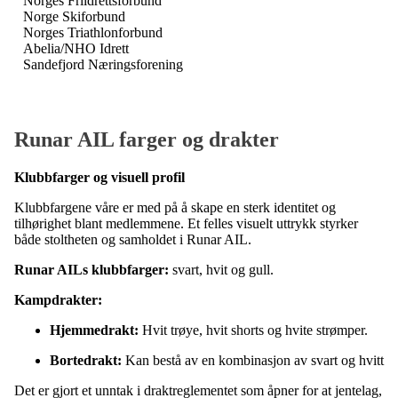
Norges Friidrettsforbund
Norge Skiforbund
Norges Triathlonforbund
Abelia/NHO Idrett
Sandefjord Næringsforening
Runar AIL farger og drakter
Klubbfarger og visuell profil
Klubbfargene våre er med på å skape en sterk identitet og
tilhørighet blant medlemmene. Et felles visuelt uttrykk styrker
både stoltheten og samholdet i Runar AIL.
Runar AILs klubbfarger:
svart, hvit og gull.
Kampdrakter:
Hjemmedrakt:
Hvit trøye, hvit shorts og hvite strømper.
Bortedrakt:
Kan bestå av en kombinasjon av svart og hvitt
Det er gjort et unntak i draktreglementet som åpner for at jentelag,