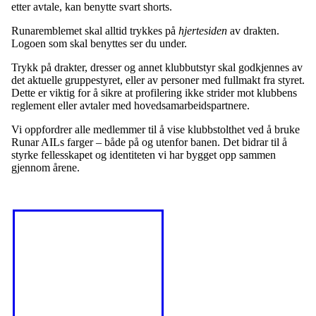
etter avtale, kan benytte svart shorts.
Runaremblemet skal alltid trykkes på
hjertesiden
av drakten.
Logoen som skal benyttes ser du under.
Trykk på drakter, dresser og annet klubbutstyr skal godkjennes av
det aktuelle gruppestyret, eller av personer med fullmakt fra styret.
Dette er viktig for å sikre at profilering ikke strider mot klubbens
reglement eller avtaler med hovedsamarbeidspartnere.
Vi oppfordrer alle medlemmer til å vise klubbstolthet ved å bruke
Runar AILs farger – både på og utenfor banen. Det bidrar til å
styrke fellesskapet og identiteten vi har bygget opp sammen
gjennom årene.