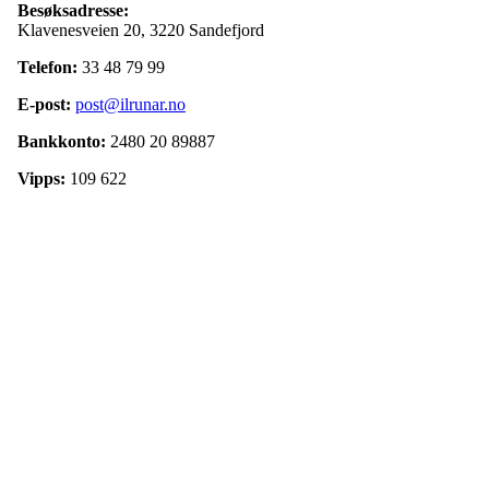
Besøksadresse:
Klavenesveien 20, 3220 Sandefjord
Telefon:
33 48 79 99
E-post:
post@ilrunar.no
Bankkonto:
2480 20 89887
Vipps:
109 622