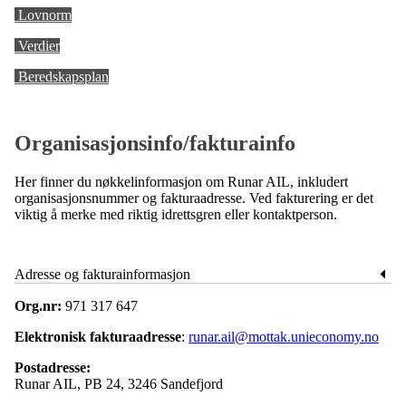
Lovnorm
Verdier
Beredskapsplan
Organisasjonsinfo/fakturainfo
Her finner du nøkkelinformasjon om Runar AIL, inkludert
organisasjonsnummer og fakturaadresse. Ved fakturering er det
viktig å merke med riktig idrettsgren eller kontaktperson.
Adresse og fakturainformasjon
Org.nr:
971 317 647
Elektronisk fakturaadresse
:
runar.ail@mottak.unieconomy.no
Postadresse:
Runar AIL, PB 24, 3246 Sandefjord