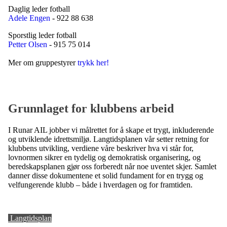
Daglig leder fotball
Adele Engen
- 922 88 638
Sporstlig leder fotball
Petter Olsen
- 915 75 014
Mer om gruppestyrer
trykk her!
Grunnlaget for klubbens arbeid
I Runar AIL jobber vi målrettet for å skape et trygt, inkluderende
og utviklende idrettsmiljø. Langtidsplanen vår setter retning for
klubbens utvikling, verdiene våre beskriver hva vi står for,
lovnormen sikrer en tydelig og demokratisk organisering, og
beredskapsplanen gjør oss forberedt når noe uventet skjer. Samlet
danner disse dokumentene et solid fundament for en trygg og
velfungerende klubb – både i hverdagen og for framtiden.
Langtidsplan