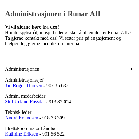
Administrasjonen i Runar AIL
Vi vil gjerne høre fra deg!
Har du spørsmål, innspill eller ønsker å bli en del av Runar AIL?
Ta gjerne kontakt med oss! Vi setter pris på engasjement og
hjelper deg gjerne med det du lurer på.
Administrasjonen
Administrasjonssjef
Jan Roger Thorsen
- 907 35 632
Admin. medarbeider
Siril Ueland Fossdal
- 913 87 654
Teknisk leder
André Erlandsen
- 918 73 309
Idrettskoordinator håndball
Kathrine Eriksen
- 991 56 522