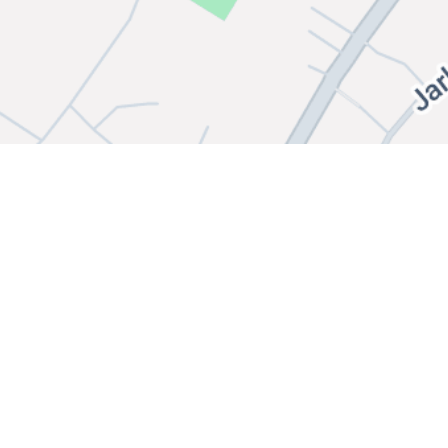
Bli medlem i klubben!
Booking
Kontakt oss