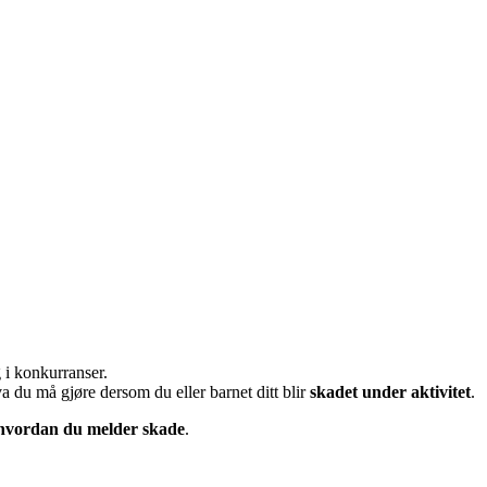
 i konkurranser.
va du må gjøre dersom du eller barnet ditt blir
skadet under aktivitet
.
hvordan du melder skade
.