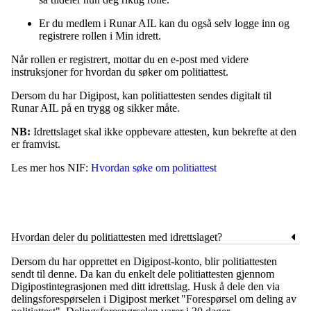
Er du medlem i Runar AIL kan du også selv logge inn og
registrere rollen i Min idrett.
Når rollen er registrert, mottar du en e-post med videre
instruksjoner for hvordan du søker om politiattest.
Dersom du har Digipost, kan politiattesten sendes digitalt til
Runar AIL på en trygg og sikker måte.
NB:
Idrettslaget skal ikke oppbevare attesten, kun bekrefte at den
er framvist.
Les mer hos NIF:
Hvordan søke om politiattest
Hvordan deler du politiattesten med idrettslaget?
Dersom du har opprettet en Digipost-konto, blir politiattesten
sendt til denne. Da kan du enkelt dele politiattesten gjennom
Digipostintegrasjonen med ditt idrettslag. Husk å dele den via
delingsforespørselen i Digipost merket "Forespørsel om deling av