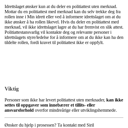
Idrettslaget ønsker kun at du deler en politiattest uten merknad.
Mottar du en politiattest med merknad kan du selv trekke deg fra
rollen inne i Min idrett eller ved å informere idrettslaget om at du
ikke ønsker å ha rollen likevel. Hvis du deler en politiattest med
merknad, vil ikke idrettslaget lagre at du har fremvist en slik attest.
Politiattestansvarlig vil kontakte deg og relevante personer i
idrettslagets styre/ledelse for å informere om at du ikke kan ha den
tildelte rollen, fordi kravet til politiattest ikke er oppfylt.
Viktig
Personer som ikke har levert politiattest uten merknader,
kan ikke
settes til oppgaver som innebærer et tillits- eller
ansvarsforhold
overfor mindreårige eller utviklingshemmede.
Ønsker du hjelp i prosessen? Ta kontakt med Siril