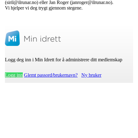
(siril@ilrunar.no) eller Jan Roger (janroger@ilrunar.no).
Vi hjelper vi deg trygt gjennom stegene.
Logg deg inn i Min Idrett for å administrere ditt medlemskap
Logg inn
Glemt passord/bruker­navn?
Ny bruker