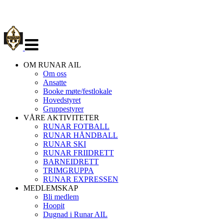
Veksle
navigasjon
OM RUNAR AIL
Om oss
Ansatte
Booke møte/festlokale
Hovedstyret
Gruppestyrer
VÅRE AKTIVITETER
RUNAR FOTBALL
RUNAR HÅNDBALL
RUNAR SKI
RUNAR FRIIDRETT
BARNEIDRETT
TRIMGRUPPA
RUNAR EXPRESSEN
MEDLEMSKAP
Bli medlem
Hoopit
Dugnad i Runar AIL