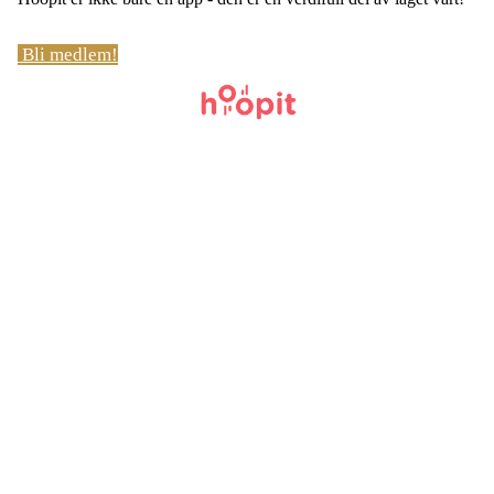
Bli medlem!