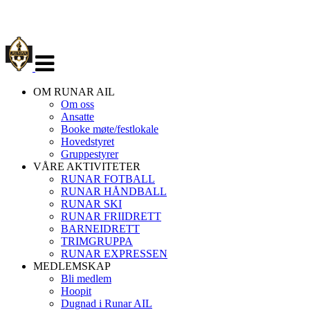
Veksle
navigasjon
OM RUNAR AIL
Om oss
Ansatte
Booke møte/festlokale
Hovedstyret
Gruppestyrer
VÅRE AKTIVITETER
RUNAR FOTBALL
RUNAR HÅNDBALL
RUNAR SKI
RUNAR FRIIDRETT
BARNEIDRETT
TRIMGRUPPA
RUNAR EXPRESSEN
MEDLEMSKAP
Bli medlem
Hoopit
Dugnad i Runar AIL