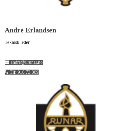
André Erlandsen
Teknisk leder
andre@ilrunar.no
Tlf: 918 73 309