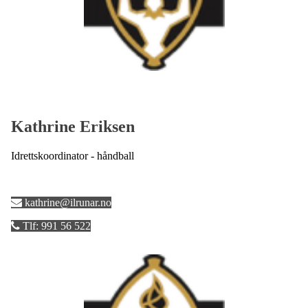
Kathrine Eriksen
Idrettskoordinator - håndball
kathrine@ilrunar.no
Tlf: 991 56 522