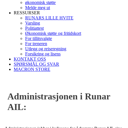
økonomisk støtte
Melde meg ut
RESSURSER
RUNARS LILLE HVITE
Varsling
Politiattest
Økonomisk støtte og fritidskort
For tillitsvalgte
For treneren
Utlegg og reiseregning
Forsikring og lisens
KONTAKT OSS
SPØRSMÅL OG SVAR
MACRON STORE
Administrasjonen i Runar
AIL: