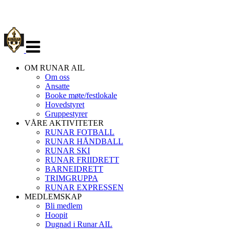
Veksle
navigasjon
OM RUNAR AIL
Om oss
Ansatte
Booke møte/festlokale
Hovedstyret
Gruppestyrer
VÅRE AKTIVITETER
RUNAR FOTBALL
RUNAR HÅNDBALL
RUNAR SKI
RUNAR FRIIDRETT
BARNEIDRETT
TRIMGRUPPA
RUNAR EXPRESSEN
MEDLEMSKAP
Bli medlem
Hoopit
Dugnad i Runar AIL