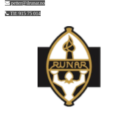
petter@ilrunar.no
Tlf: 915 75 014