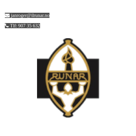
janroger@ilrunar.no
Tlf: 907 35 632