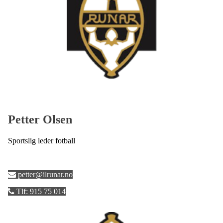
Petter Olsen
Sportslig leder fotball
petter@ilrunar.no
Tlf: 915 75 014