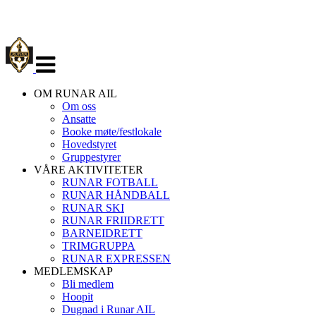
Veksle
navigasjon
OM RUNAR AIL
Om oss
Ansatte
Booke møte/festlokale
Hovedstyret
Gruppestyrer
VÅRE AKTIVITETER
RUNAR FOTBALL
RUNAR HÅNDBALL
RUNAR SKI
RUNAR FRIIDRETT
BARNEIDRETT
TRIMGRUPPA
RUNAR EXPRESSEN
MEDLEMSKAP
Bli medlem
Hoopit
Dugnad i Runar AIL