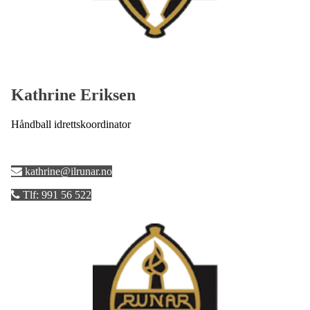
Kathrine Eriksen
Håndball idrettskoordinator
kathrine@ilrunar.no
Tlf: 991 56 522