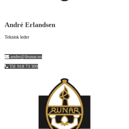
André Erlandsen
Teknisk leder
andre@ilrunar.no
Tlf: 918 73 309