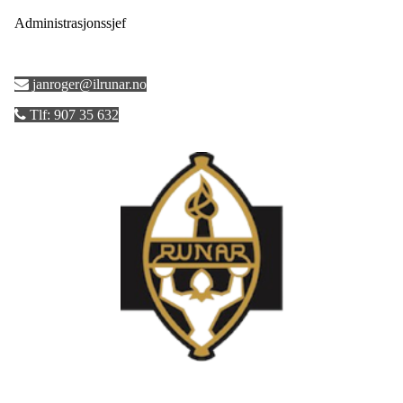
Administrasjonssjef
janroger@ilrunar.no
Tlf: 907 35 632