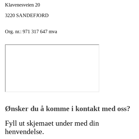
Klavenesveien 20
3220 SANDEFJORD
Org. nr.: 971 317 647 mva
Ønsker du å komme i kontakt med oss?
Fyll ut skjemaet under med din
henvendelse.