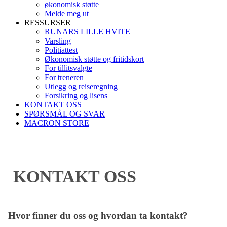
økonomisk støtte
Melde meg ut
RESSURSER
RUNARS LILLE HVITE
Varsling
Politiattest
Økonomisk støtte og fritidskort
For tillitsvalgte
For treneren
Utlegg og reiseregning
Forsikring og lisens
KONTAKT OSS
SPØRSMÅL OG SVAR
MACRON STORE
KONTAKT OSS
Hvor finner du oss og hvordan ta kontakt?