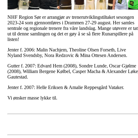
NHF Region Sør er arrangjør av trenerutviklingstiltaket sesongen
2023-24 som gjennomføres i Drammen 27-29 august. Her samles
sentrale og regionale trenere fra våre landslag. Mange utøvere er tat
ut til denne samlingen og det er gøy å se så flere Runarspillere på
listen!
Jenter f. 2006: Malin Nachjem, Theoline Olsen Forseth, Live
Nyland Svendsby, Nora Redzovic & Mina Ottesen Andersen.
Gutter f. 2007: Edvard Hem (2008), Sondre Lunde, Oscar Gjølme
(2008), William Bergene Kølbel, Casper Macha & Alexander Løke
Gautestad.
Jenter f. 2007: Helle Eriksen & Amalie Reppesgård Vataker.
Vi ønsker masse lykke til.