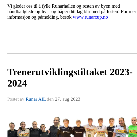
Vi gleder oss til å fylle Runarhallen og resten av byen med
håndballglede og liv – og håper ditt lag blir med på festen! For mer
informasjon og påmelding, besøk
www.runarcup.no
Trenerutviklingstiltaket 2023-
2024
Postet av
Runar AIL
den
27. aug 2023