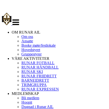
Veksle
navigasjon
OM RUNAR AIL
Om oss
Ansatte
Booke møte/festlokale
Hovedstyret
Gruppestyrer
VÅRE AKTIVITETER
RUNAR FOTBALL
RUNAR HÅNDBALL
RUNAR SKI
RUNAR FRIIDRETT
BARNEIDRETT
TRIMGRUPPA
RUNAR EXPRESSEN
MEDLEMSKAP
Bli medlem
Hoopit
Dugnad i Runar AIL