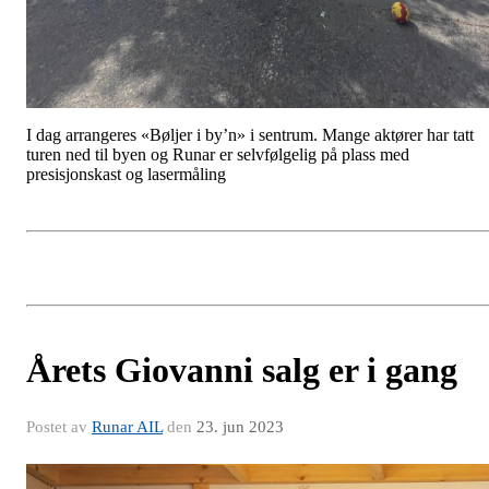
I dag arrangeres «Bøljer i by’n» i sentrum. Mange aktører har tatt
turen ned til byen og Runar er selvfølgelig på plass med
presisjonskast og lasermåling
Årets Giovanni salg er i gang
Postet av
Runar AIL
den
23. jun 2023