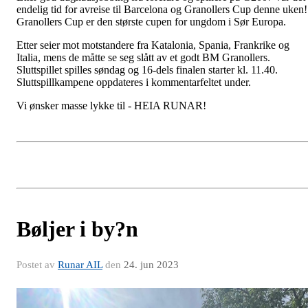
endelig tid for avreise til Barcelona og Granollers Cup denne uken!
Granollers Cup er den største cupen for ungdom i Sør Europa.
Etter seier mot motstandere fra Katalonia, Spania, Frankrike og
Italia, mens de måtte se seg slått av et godt BM Granollers.
Sluttspillet spilles søndag og 16-dels finalen starter kl. 11.40.
Sluttspillkampene oppdateres i kommentarfeltet under.
Vi ønsker masse lykke til - HEIA RUNAR!
Bøljer i by?n
Postet av
Runar AIL
den
24. jun 2023