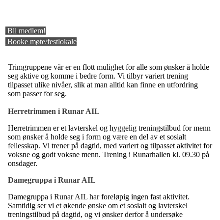
Bli medlem!
Booke møte/festlokale
Trimgruppene vår er en flott mulighet for alle som ønsker å holde
seg aktive og komme i bedre form. Vi tilbyr variert trening
tilpasset ulike nivåer, slik at man alltid kan finne en utfordring
som passer for seg.
Herretrimmen i Runar AIL
Herretrimmen er et lavterskel og hyggelig treningstilbud for menn
som ønsker å holde seg i form og være en del av et sosialt
fellesskap. Vi trener på dagtid, med variert og tilpasset aktivitet for
voksne og godt voksne menn. Trening i Runarhallen kl. 09.30 på
onsdager.
Damegruppa i Runar AIL
Damegruppa i Runar AIL har foreløpig ingen fast aktivitet.
Samtidig ser vi et økende ønske om et sosialt og lavterskel
treningstilbud på dagtid, og vi ønsker derfor å undersøke