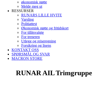
økonomisk støtte
Melde meg ut
RESSURSER
RUNARS LILLE HVITE
Varsling
Politiattest
Økonomisk støtte og fritidskort
For tillitsvalgte
For treneren
Utlegg og reiseregning
Forsikring og lisens
KONTAKT OSS
SPØRSMÅL OG SVAR
MACRON STORE
RUNAR AIL Trimgruppe