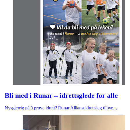
Bli med i Runar – idrettsglede for alle
Nysgjerrig på å prøve idrett? Runar Allianseidrettslag tilbyr…