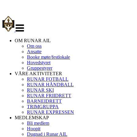
Veksle
navigasjon
OM RUNAR AIL
Om oss
Ansatte
Booke møte/festlokale
Hovedstyret
Gruppestyrer
VÅRE AKTIVITETER
RUNAR FOTBALL
RUNAR HÅNDBALL
RUNAR SKI
RUNAR FRIIDRETT
BARNEIDRETT
TRIMGRUPPA
RUNAR EXPRESSEN
MEDLEMSKAP
Bli medlem
Hoopit
Dugnad i Runar AIL