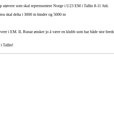
opp utøvere som skal reprensentere Norge i U23 EM i Tallin 8-11 Juli.
rea skal delta i 3000 m hinder og 5000 m
tøvere i EM. IL Runar ønsker jo å være en klubb som har både stor bredd
i Tallin!