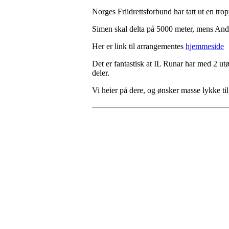
Norges Friidrettsforbund har tatt ut en tr
Simen skal delta på 5000 meter, mens And
Her er link til arrangementes
hjemmeside
Det er fantastisk at IL Runar har med 2 u
deler.
Vi heier på dere, og ønsker masse lykke til 
Besøk oss
Klavenesveien 20