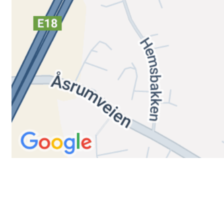
Trykk her for innmelding