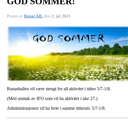
GOD SOMMER!
Postet av
Runar AIL
den
2. jul 2021
Runarhallen vil være stengt for all aktivitet i tiden 5/7-1/8.
(Med unntak av IFO som vil ha aktivitet i uke 27.)
Administrasjonen vil ha ferie i samme tidsrom: 5/7-1/8.