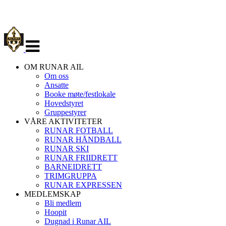
Veksle
navigasjon
OM RUNAR AIL
Om oss
Ansatte
Booke møte/festlokale
Hovedstyret
Gruppestyrer
VÅRE AKTIVITETER
RUNAR FOTBALL
RUNAR HÅNDBALL
RUNAR SKI
RUNAR FRIIDRETT
BARNEIDRETT
TRIMGRUPPA
RUNAR EXPRESSEN
MEDLEMSKAP
Bli medlem
Hoopit
Dugnad i Runar AIL