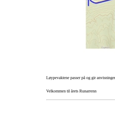
Løypevaktene passer på og gir anvisninge
Velkommen til årets Runarrenn