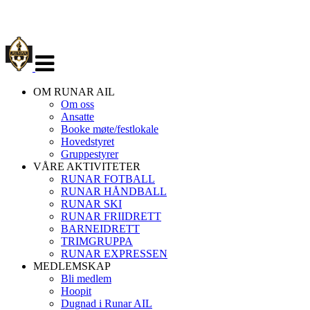
Veksle
navigasjon
OM RUNAR AIL
Om oss
Ansatte
Booke møte/festlokale
Hovedstyret
Gruppestyrer
VÅRE AKTIVITETER
RUNAR FOTBALL
RUNAR HÅNDBALL
RUNAR SKI
RUNAR FRIIDRETT
BARNEIDRETT
TRIMGRUPPA
RUNAR EXPRESSEN
MEDLEMSKAP
Bli medlem
Hoopit
Dugnad i Runar AIL