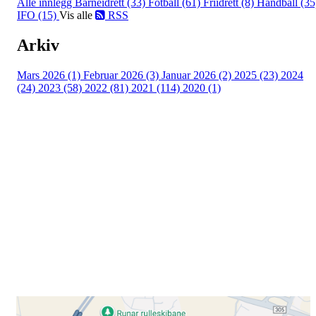
Alle innlegg
Barneidrett (33)
Fotball (61)
Friidrett (8)
Håndball (35
IFO (15)
Vis alle
RSS
Arkiv
Mars 2026 (1)
Februar 2026 (3)
Januar 2026 (2)
2025 (23)
2024
(24)
2023 (58)
2022 (81)
2021 (114)
2020 (1)
Besøk oss
Klavenesveien 20
3220 SANDEFJORD