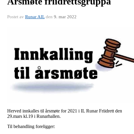
Årsmøte friidrettsgruppa
Postet av
Runar AIL
den
9. mar 2022
Herved innkalles til årsmøte for 2021 i IL Runar Friidrett den
29.mars kl.19 i Runarhallen.
Til behandling foreligger: