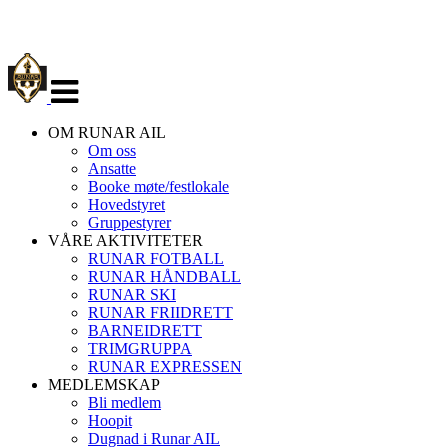
Veksle
navigasjon
OM RUNAR AIL
Om oss
Ansatte
Booke møte/festlokale
Hovedstyret
Gruppestyrer
VÅRE AKTIVITETER
RUNAR FOTBALL
RUNAR HÅNDBALL
RUNAR SKI
RUNAR FRIIDRETT
BARNEIDRETT
TRIMGRUPPA
RUNAR EXPRESSEN
MEDLEMSKAP
Bli medlem
Hoopit
Dugnad i Runar AIL