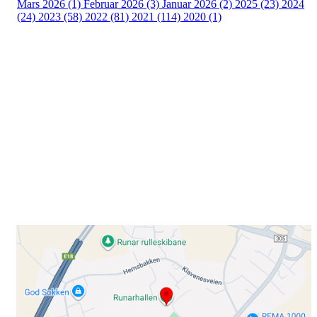
Mars 2026 (1)
Februar 2026 (3)
Januar 2026 (2)
2025 (23)
2024
(24)
2023 (58)
2022 (81)
2021 (114)
2020 (1)
Besøk oss
Klavenesveien 20
3220 SANDEFJORD