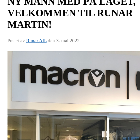
NY MANN MED PÅ LAGET,
VELKOMMEN TIL RUNAR
MARTIN!
Postet av
Runar AIL
den
3. mai 2022