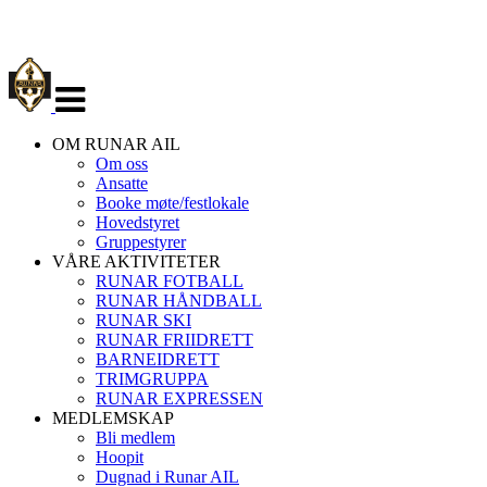
Veksle
navigasjon
OM RUNAR AIL
Om oss
Ansatte
Booke møte/festlokale
Hovedstyret
Gruppestyrer
VÅRE AKTIVITETER
RUNAR FOTBALL
RUNAR HÅNDBALL
RUNAR SKI
RUNAR FRIIDRETT
BARNEIDRETT
TRIMGRUPPA
RUNAR EXPRESSEN
MEDLEMSKAP
Bli medlem
Hoopit
Dugnad i Runar AIL