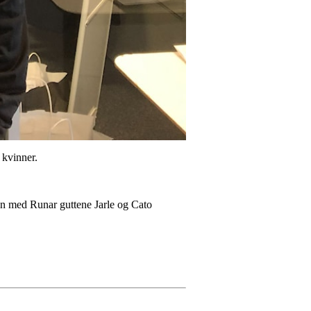
 kvinner.
men med Runar guttene Jarle og Cato