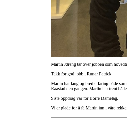
Martin Jøreng tar over jobben som hovedtre
Takk for god jobb i Runar Patrick.
Martin har lang og bred erfaring både som 
Raastad den gangen. Martin har trent båd
Siste oppdrag var for Borre Damelag.
Vi er glade for å få Martin inn i våre rekke