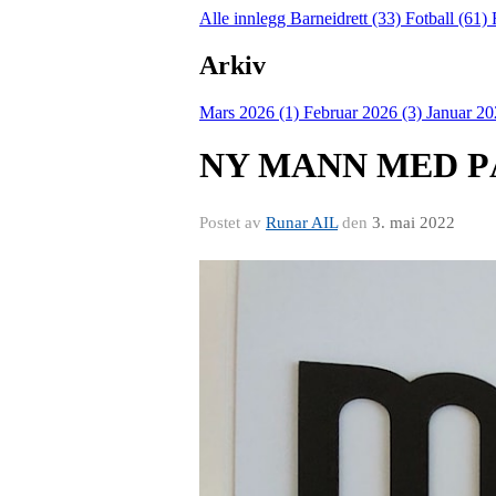
Alle innlegg
Barneidrett (33)
Fotball (61)
Arkiv
Mars 2026 (1)
Februar 2026 (3)
Januar 20
NY MANN MED P
Postet av
Runar AIL
den
3. mai 2022