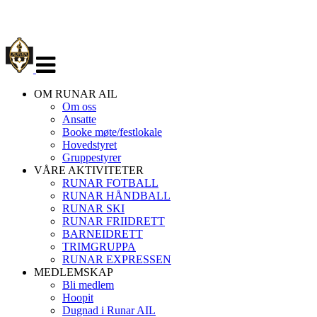
Veksle
navigasjon
OM RUNAR AIL
Om oss
Ansatte
Booke møte/festlokale
Hovedstyret
Gruppestyrer
VÅRE AKTIVITETER
RUNAR FOTBALL
RUNAR HÅNDBALL
RUNAR SKI
RUNAR FRIIDRETT
BARNEIDRETT
TRIMGRUPPA
RUNAR EXPRESSEN
MEDLEMSKAP
Bli medlem
Hoopit
Dugnad i Runar AIL