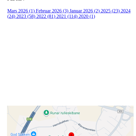
Mars 2026 (1)
Februar 2026 (3)
Januar 2026 (2)
2025 (23)
2024
(24)
2023 (58)
2022 (81)
2021 (114)
2020 (1)
Besøk oss
Klavenesveien 20
3220 SANDEFJORD