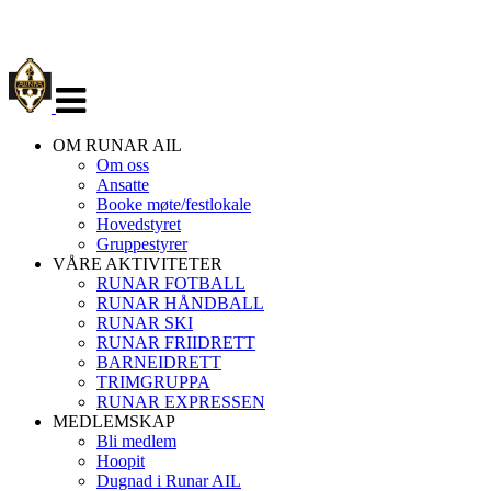
Veksle
navigasjon
OM RUNAR AIL
Om oss
Ansatte
Booke møte/festlokale
Hovedstyret
Gruppestyrer
VÅRE AKTIVITETER
RUNAR FOTBALL
RUNAR HÅNDBALL
RUNAR SKI
RUNAR FRIIDRETT
BARNEIDRETT
TRIMGRUPPA
RUNAR EXPRESSEN
MEDLEMSKAP
Bli medlem
Hoopit
Dugnad i Runar AIL