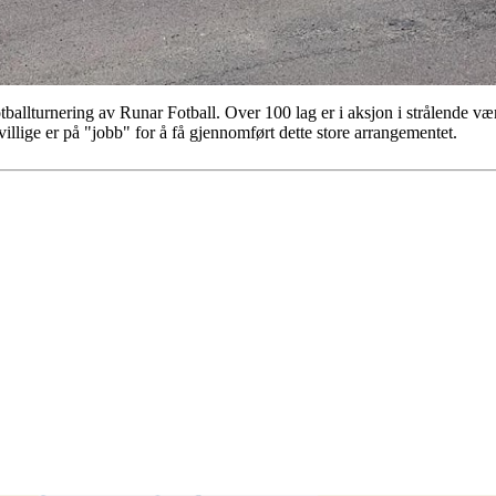
ballturnering av Runar Fotball. Over 100 lag er i aksjon i strålende vær
illige er på "jobb" for å få gjennomført dette store arrangementet.