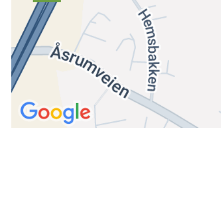
Trykk her for innmelding