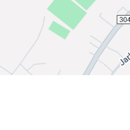
Bli medlem i klubben!
Booking