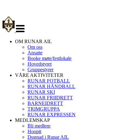
Veksle
navigasjon
OM RUNAR AIL
Om oss
Ansatte
Booke møte/festlokale
Hovedstyret
Gruppestyrer
VÅRE AKTIVITETER
RUNAR FOTBALL
RUNAR HÅNDBALL
RUNAR SKI
RUNAR FRIIDRETT
BARNEIDRETT
TRIMGRUPPA
RUNAR EXPRESSEN
MEDLEMSKAP
Bli medlem
Hoopit
Dugnad i Runar AIL