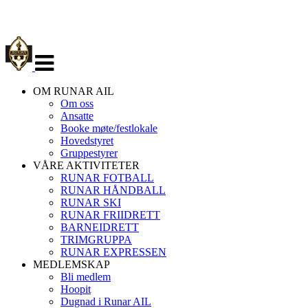
Veksle
navigasjon
OM RUNAR AIL
Om oss
Ansatte
Booke møte/festlokale
Hovedstyret
Gruppestyrer
VÅRE AKTIVITETER
RUNAR FOTBALL
RUNAR HÅNDBALL
RUNAR SKI
RUNAR FRIIDRETT
BARNEIDRETT
TRIMGRUPPA
RUNAR EXPRESSEN
MEDLEMSKAP
Bli medlem
Hoopit
Dugnad i Runar AIL