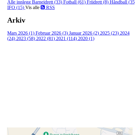
Alle innlegg
Barneidrett (33)
Fotball (61)
Friidrett (8)
Håndball (35
IFO (15)
Vis alle
RSS
Arkiv
Mars 2026 (1)
Februar 2026 (3)
Januar 2026 (2)
2025 (23)
2024
(24)
2023 (58)
2022 (81)
2021 (114)
2020 (1)
Besøk oss
Klavenesveien 20
3220 SANDEFJORD