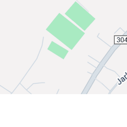
Bli medlem i klubben!