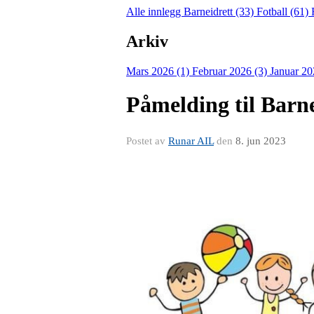
Alle innlegg
Barneidrett (33)
Fotball (61)
Arkiv
Mars 2026 (1)
Februar 2026 (3)
Januar 20
Påmelding til Barn
Postet av
Runar AIL
den
8. jun 2023