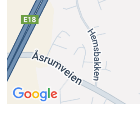
Trykk her for innmelding