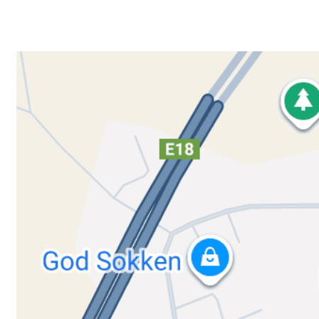
3220 SANDEFJORD