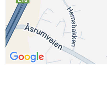
Trykk her for innmelding