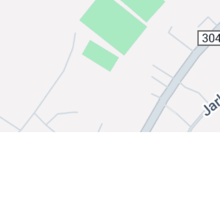
Bli medlem i klubben!
Booking