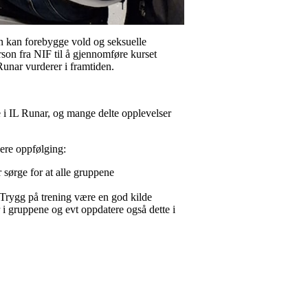
an kan forebygge vold og seksuelle
son fra NIF til å gjennomføre kurset
unar vurderer i framtiden.
 i IL Runar, og mange delte opplevelser
dere oppfølging:
 sørge for at alle gruppene
 Trygg på trening være en god kilde
r i gruppene og evt oppdatere også dette i