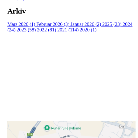
Arkiv
Mars 2026 (1)
Februar 2026 (3)
Januar 2026 (2)
2025 (23)
2024
(24)
2023 (58)
2022 (81)
2021 (114)
2020 (1)
Besøk oss
Klavenesveien 20
3220 SANDEFJORD