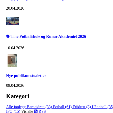
20.04.2026
⚽ Tine Fotballskole og Runar Akademiet 2026
10.04.2026
Nye publikumstoaletter
08.04.2026
Kategori
Alle innlegg
Barneidrett (33)
Fotball (61)
Friidrett (8)
Håndball (35
IFO (15)
Vis alle
RSS