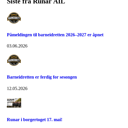
Siste fra Runar AIL
Påmeldingen til barneidretten 2026–2027 er åpnet
03.06.2026
Barneidretten er ferdig for sesongen
12.05.2026
Runar i borgertoget 17. mai!