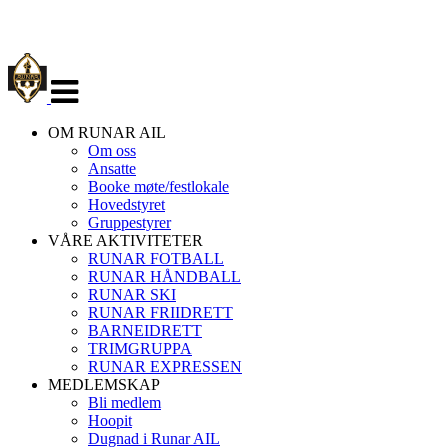
Veksle
navigasjon
OM RUNAR AIL
Om oss
Ansatte
Booke møte/festlokale
Hovedstyret
Gruppestyrer
VÅRE AKTIVITETER
RUNAR FOTBALL
RUNAR HÅNDBALL
RUNAR SKI
RUNAR FRIIDRETT
BARNEIDRETT
TRIMGRUPPA
RUNAR EXPRESSEN
MEDLEMSKAP
Bli medlem
Hoopit
Dugnad i Runar AIL