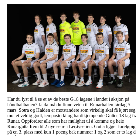
Har du lyst til å se et av de beste G18 lagene i landet i aksjon på
håndballbanen? Ja da må du finne veien til Runarhallen lørdag 5.
mars. Sotra og Halden er motstandere som virkelig skal få kjørt seg
mot et veldig godt, temposterkt og hardtkjempende Gutter 18 lag fr
Runar. Oppfordrer alle som har mulighet til å komme og heie
Runargutta frem til 2 nye seire i Lerøyserien. Gutta ligger foreløpig
på en 3. plass med kun 1 poeng bak nummer 1 og 2 som er to lag d