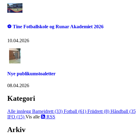
⚽ Tine Fotballskole og Runar Akademiet 2026
10.04.2026
Nye publikumstoaletter
08.04.2026
Kategori
Alle innlegg
Barneidrett (33)
Fotball (61)
Friidrett (8)
Håndball (35
IFO (15)
Vis alle
RSS
Arkiv