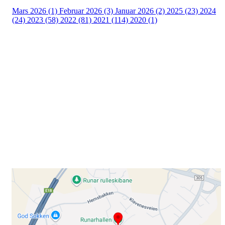
Mars 2026 (1)
Februar 2026 (3)
Januar 2026 (2)
2025 (23)
2024
(24)
2023 (58)
2022 (81)
2021 (114)
2020 (1)
Besøk oss
Klavenesveien 20
3220 SANDEFJORD