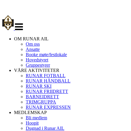
Veksle
navigasjon
OM RUNAR AIL
Om oss
Ansatte
Booke møte/festlokale
Hovedstyret
Gruppestyrer
VÅRE AKTIVITETER
RUNAR FOTBALL
RUNAR HÅNDBALL
RUNAR SKI
RUNAR FRIIDRETT
BARNEIDRETT
TRIMGRUPPA
RUNAR EXPRESSEN
MEDLEMSKAP
Bli medlem
Hoopit
Dugnad i Runar AIL