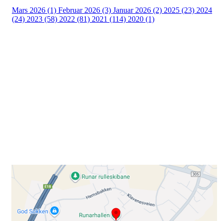
Mars 2026 (1)
Februar 2026 (3)
Januar 2026 (2)
2025 (23)
2024
(24)
2023 (58)
2022 (81)
2021 (114)
2020 (1)
Besøk oss
Klavenesveien 20
3220 SANDEFJORD