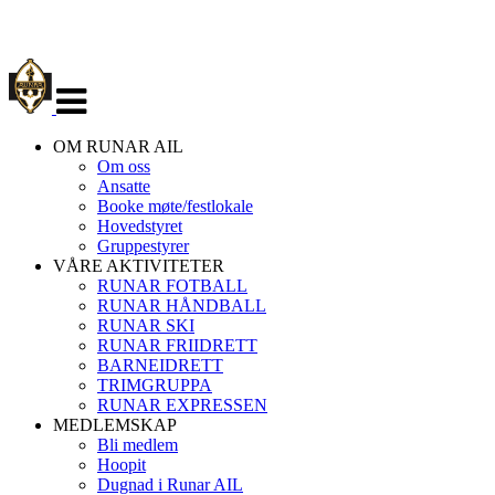
Veksle
navigasjon
OM RUNAR AIL
Om oss
Ansatte
Booke møte/festlokale
Hovedstyret
Gruppestyrer
VÅRE AKTIVITETER
RUNAR FOTBALL
RUNAR HÅNDBALL
RUNAR SKI
RUNAR FRIIDRETT
BARNEIDRETT
TRIMGRUPPA
RUNAR EXPRESSEN
MEDLEMSKAP
Bli medlem
Hoopit
Dugnad i Runar AIL