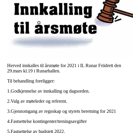
Herved innkalles til årsmøte for 2021 i IL Runar Friidrett den
29.mars kl.19 i Runarhallen.
Til behandling foreligger:
1.Godkjennelse av innkalling og dagsorden.
2.Valg av møteleder og referent.
3.Gjennomgang av regnskap og styrets beretning for 2021
4.Fastsettelse kontingenter/treningsavgifter
5.Fastsettelse av budsjett 2022.