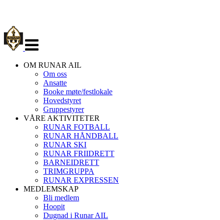
Veksle
navigasjon
OM RUNAR AIL
Om oss
Ansatte
Booke møte/festlokale
Hovedstyret
Gruppestyrer
VÅRE AKTIVITETER
RUNAR FOTBALL
RUNAR HÅNDBALL
RUNAR SKI
RUNAR FRIIDRETT
BARNEIDRETT
TRIMGRUPPA
RUNAR EXPRESSEN
MEDLEMSKAP
Bli medlem
Hoopit
Dugnad i Runar AIL