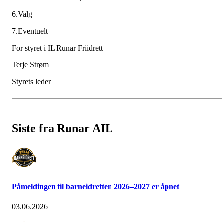
6.Valg
7.Eventuelt
For styret i IL Runar Friidrett
Terje Strøm
Styrets leder
Siste fra Runar AIL
Påmeldingen til barneidretten 2026–2027 er åpnet
03.06.2026