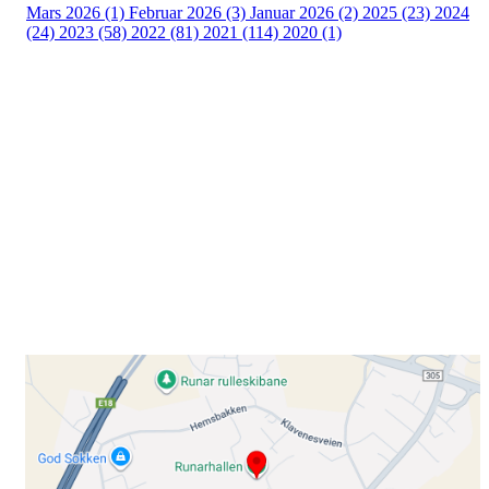
Mars 2026 (1)
Februar 2026 (3)
Januar 2026 (2)
2025 (23)
2024
(24)
2023 (58)
2022 (81)
2021 (114)
2020 (1)
Besøk oss
Klavenesveien 20
3220 SANDEFJORD