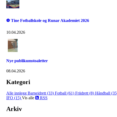
⚽ Tine Fotballskole og Runar Akademiet 2026
10.04.2026
Nye publikumstoaletter
08.04.2026
Kategori
Alle innlegg
Barneidrett (33)
Fotball (61)
Friidrett (8)
Håndball (35
IFO (15)
Vis alle
RSS
Arkiv