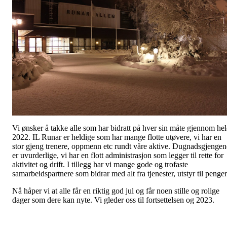
Vi ønsker å takke alle som har bidratt på hver sin måte gjennom hel
2022. IL Runar er heldige som har mange flotte utøvere, vi har en
stor gjeng trenere, oppmenn etc rundt våre aktive. Dugnadsgjengen
er uvurderlige, vi har en flott administrasjon som legger til rette for
aktivitet og drift. I tillegg har vi mange gode og trofaste
samarbeidspartnere som bidrar med alt fra tjenester, utstyr til penger
Nå håper vi at alle får en riktig god jul og får noen stille og rolige
dager som dere kan nyte. Vi gleder oss til fortsettelsen og 2023.