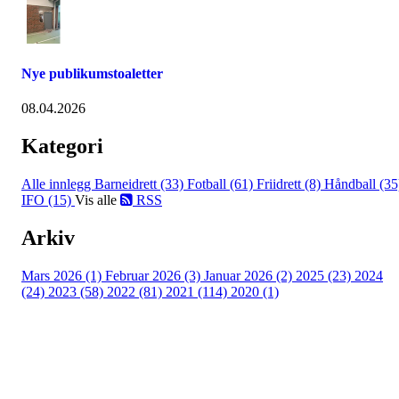
Nye publikumstoaletter
08.04.2026
Kategori
Alle innlegg
Barneidrett (33)
Fotball (61)
Friidrett (8)
Håndball (35
IFO (15)
Vis alle
RSS
Arkiv
Mars 2026 (1)
Februar 2026 (3)
Januar 2026 (2)
2025 (23)
2024
(24)
2023 (58)
2022 (81)
2021 (114)
2020 (1)