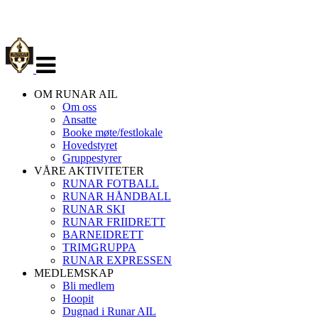
Veksle
navigasjon
OM RUNAR AIL
Om oss
Ansatte
Booke møte/festlokale
Hovedstyret
Gruppestyrer
VÅRE AKTIVITETER
RUNAR FOTBALL
RUNAR HÅNDBALL
RUNAR SKI
RUNAR FRIIDRETT
BARNEIDRETT
TRIMGRUPPA
RUNAR EXPRESSEN
MEDLEMSKAP
Bli medlem
Hoopit
Dugnad i Runar AIL