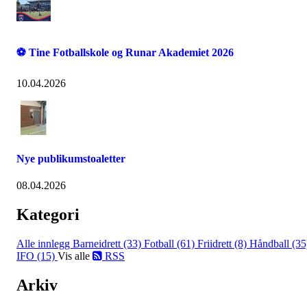
⚽ Tine Fotballskole og Runar Akademiet 2026
10.04.2026
Nye publikumstoaletter
08.04.2026
Kategori
Alle innlegg
Barneidrett (33)
Fotball (61)
Friidrett (8)
Håndball (35
IFO (15)
Vis alle
RSS
Arkiv