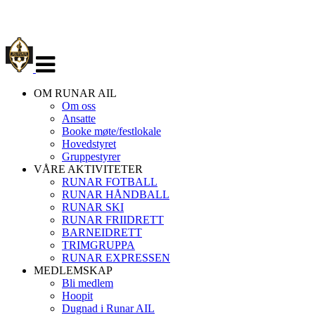
Veksle
navigasjon
OM RUNAR AIL
Om oss
Ansatte
Booke møte/festlokale
Hovedstyret
Gruppestyrer
VÅRE AKTIVITETER
RUNAR FOTBALL
RUNAR HÅNDBALL
RUNAR SKI
RUNAR FRIIDRETT
BARNEIDRETT
TRIMGRUPPA
RUNAR EXPRESSEN
MEDLEMSKAP
Bli medlem
Hoopit
Dugnad i Runar AIL