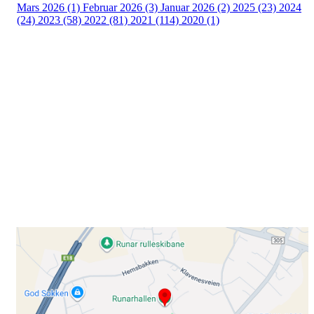
Mars 2026 (1)
Februar 2026 (3)
Januar 2026 (2)
2025 (23)
2024
(24)
2023 (58)
2022 (81)
2021 (114)
2020 (1)
Besøk oss
Klavenesveien 20
3220 SANDEFJORD