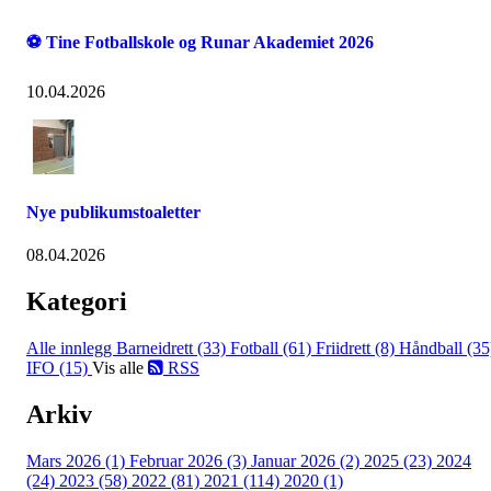
⚽ Tine Fotballskole og Runar Akademiet 2026
10.04.2026
Nye publikumstoaletter
08.04.2026
Kategori
Alle innlegg
Barneidrett (33)
Fotball (61)
Friidrett (8)
Håndball (35
IFO (15)
Vis alle
RSS
Arkiv
Mars 2026 (1)
Februar 2026 (3)
Januar 2026 (2)
2025 (23)
2024
(24)
2023 (58)
2022 (81)
2021 (114)
2020 (1)