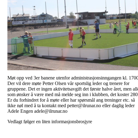
Møt opp ved 3er banene utenfor administrasjonsinngangen kl. 1700
Der vil dere møte Petter Olsen vår sportslig leder og trenere for
gruppene. Det er ingen aktivitetsavgift det første halve året, men all
som ønsker å være med må melde seg inn i klubben, det koster 280
Er du forhindret for å møte eller har spørsmål ang treninger etc. så
ikke nøl med å ta kontakt med petter@ilrunar.no eller daglig leder
Adele Engen adele@ilrunar.no
Vedlagt følger en liten informasjonsbrosjyre