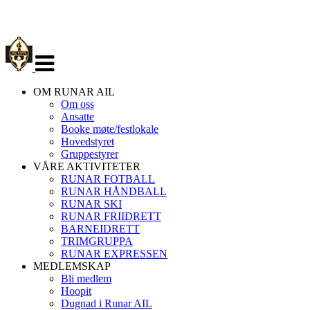
Veksle
navigasjon
OM RUNAR AIL
Om oss
Ansatte
Booke møte/festlokale
Hovedstyret
Gruppestyrer
VÅRE AKTIVITETER
RUNAR FOTBALL
RUNAR HÅNDBALL
RUNAR SKI
RUNAR FRIIDRETT
BARNEIDRETT
TRIMGRUPPA
RUNAR EXPRESSEN
MEDLEMSKAP
Bli medlem
Hoopit
Dugnad i Runar AIL