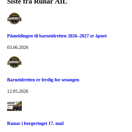
Siste fra Runar AIL
Påmeldingen til barneidretten 2026–2027 er åpnet
03.06.2026
Barneidretten er ferdig for sesongen
12.05.2026
Runar i borgertoget 17. mai!