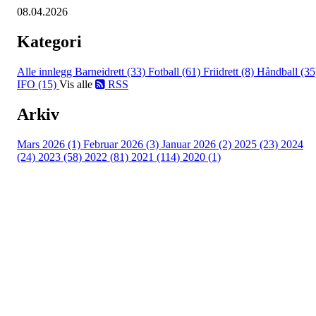
08.04.2026
Kategori
Alle innlegg
Barneidrett (33)
Fotball (61)
Friidrett (8)
Håndball (35
IFO (15)
Vis alle
RSS
Arkiv
Mars 2026 (1)
Februar 2026 (3)
Januar 2026 (2)
2025 (23)
2024
(24)
2023 (58)
2022 (81)
2021 (114)
2020 (1)
Besøk oss
Klavenesveien 20