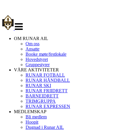
Veksle
navigasjon
OM RUNAR AIL
Om oss
Ansatte
Booke møte/festlokale
Hovedstyret
Gruppestyrer
VÅRE AKTIVITETER
RUNAR FOTBALL
RUNAR HÅNDBALL
RUNAR SKI
RUNAR FRIIDRETT
BARNEIDRETT
TRIMGRUPPA
RUNAR EXPRESSEN
MEDLEMSKAP
Bli medlem
Hoopit
Dugnad i Runar AIL