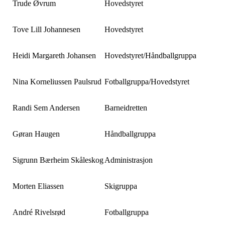
Trude Øvrum
Hovedstyret
Tove Lill Johannesen
Hovedstyret
Heidi Margareth Johansen
Hovedstyret/Håndballgruppa
Nina Korneliussen Paulsrud
Fotballgruppa/Hovedstyret
Randi Sem Andersen
Barneidretten
Gøran Haugen
Håndballgruppa
Sigrunn Bærheim Skåleskog
Administrasjon
Morten Eliassen
Skigruppa
André Rivelsrød
Fotballgruppa