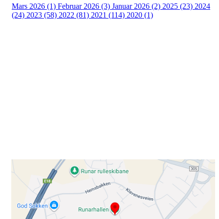
Mars 2026 (1)
Februar 2026 (3)
Januar 2026 (2)
2025 (23)
2024
(24)
2023 (58)
2022 (81)
2021 (114)
2020 (1)
Besøk oss
Klavenesveien 20
3220 SANDEFJORD