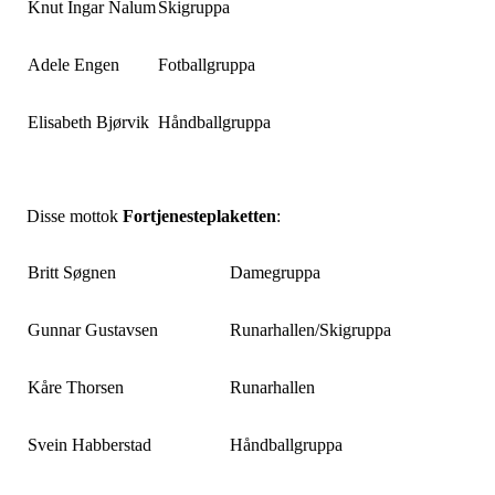
Knut Ingar Nalum
Skigruppa
Adele Engen
Fotballgruppa
Elisabeth Bjørvik
Håndballgruppa
Disse mottok
Fortjenesteplaketten
:
Britt Søgnen
Damegruppa
Gunnar Gustavsen
Runarhallen/Skigruppa
Kåre Thorsen
Runarhallen
Svein Habberstad
Håndballgruppa