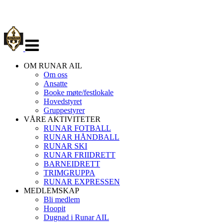
Veksle
navigasjon
OM RUNAR AIL
Om oss
Ansatte
Booke møte/festlokale
Hovedstyret
Gruppestyrer
VÅRE AKTIVITETER
RUNAR FOTBALL
RUNAR HÅNDBALL
RUNAR SKI
RUNAR FRIIDRETT
BARNEIDRETT
TRIMGRUPPA
RUNAR EXPRESSEN
MEDLEMSKAP
Bli medlem
Hoopit
Dugnad i Runar AIL