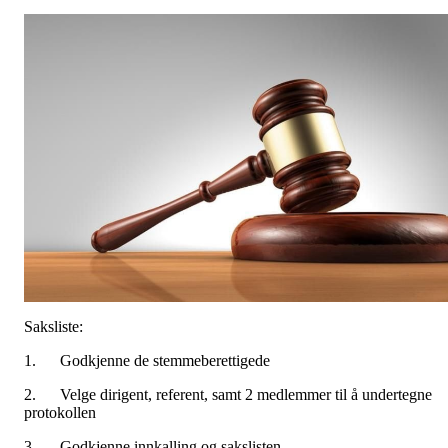
Saksliste:
1.
Godkjenne de stemmeberettigede
2.
Velge dirigent, referent, samt 2 medlemmer til å undertegne
protokollen
3.
Godkjenne innkalling og sakslisten