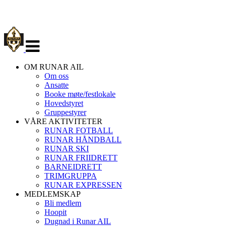
Veksle
navigasjon
OM RUNAR AIL
Om oss
Ansatte
Booke møte/festlokale
Hovedstyret
Gruppestyrer
VÅRE AKTIVITETER
RUNAR FOTBALL
RUNAR HÅNDBALL
RUNAR SKI
RUNAR FRIIDRETT
BARNEIDRETT
TRIMGRUPPA
RUNAR EXPRESSEN
MEDLEMSKAP
Bli medlem
Hoopit
Dugnad i Runar AIL