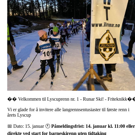
�� Velkommen til Lyscuprenn nr. 1 - Runar Ski! - Friteknikk�
Vi er glade for å invitere alle langrennsentusiaster til første renn i
årets Lyscup
📅 Dato: 15. januar 🕚
Påmeldingsfrist: 14. januar kl. 11:00 eller
direkte ved start for barneskirenn uten tidtaking