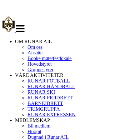
Veksle
navigasjon
OM RUNAR AIL
Om oss
Ansatte
Booke møte/festlokale
Hovedstyret
Gruppestyrer
VÅRE AKTIVITETER
RUNAR FOTBALL
RUNAR HÅNDBALL
RUNAR SKI
RUNAR FRIIDRETT
BARNEIDRETT
TRIMGRUPPA
RUNAR EXPRESSEN
MEDLEMSKAP
Bli medlem
Hoopit
Dugnad i Runar AIL