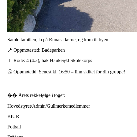
Samle familien, ta på Runar-klærne, og kom til byen.
📍 Oppmøtested: Badeparken
🚩 Rode: 4 (4.2), bak Haukerød Skolekorps
🕔 Oppmøtetid: Senest kl. 16:50 – finn skiltet for din gruppe!
�� Årets rekkefølge i toget:
Hovedstyret/Admin/Gullmerkemedlemmer
BIUR
Fotball