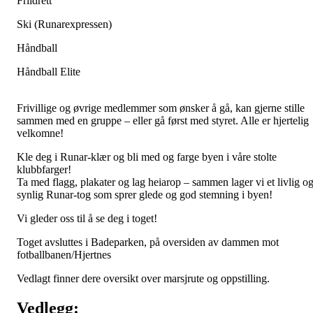
Friidrett
Ski (Runarexpressen)
Håndball
Håndball Elite
Frivillige og øvrige medlemmer som ønsker å gå, kan gjerne stille
sammen med en gruppe – eller gå først med styret. Alle er hjertelig
velkomne!
Kle deg i Runar-klær og bli med og farge byen i våre stolte
klubbfarger!
Ta med flagg, plakater og lag heiarop – sammen lager vi et livlig o
synlig Runar-tog som sprer glede og god stemning i byen!
Vi gleder oss til å se deg i toget!
Toget avsluttes i Badeparken, på oversiden av dammen mot
fotballbanen/Hjertnes
Vedlagt finner dere oversikt over marsjrute og oppstilling.
Vedlegg: