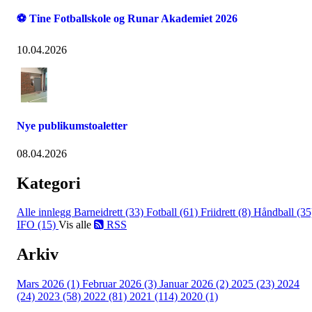
⚽ Tine Fotballskole og Runar Akademiet 2026
10.04.2026
Nye publikumstoaletter
08.04.2026
Kategori
Alle innlegg
Barneidrett (33)
Fotball (61)
Friidrett (8)
Håndball (35
IFO (15)
Vis alle
RSS
Arkiv
Mars 2026 (1)
Februar 2026 (3)
Januar 2026 (2)
2025 (23)
2024
(24)
2023 (58)
2022 (81)
2021 (114)
2020 (1)