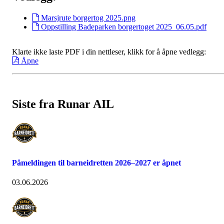
Marsjrute borgertog 2025.png
Oppstilling Badeparken borgertoget 2025_06.05.pdf
Klarte ikke laste PDF i din nettleser, klikk for å åpne vedlegg:
Åpne
Siste fra Runar AIL
Påmeldingen til barneidretten 2026–2027 er åpnet
03.06.2026