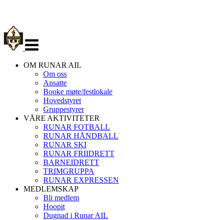
Veksle
navigasjon
OM RUNAR AIL
Om oss
Ansatte
Booke møte/festlokale
Hovedstyret
Gruppestyrer
VÅRE AKTIVITETER
RUNAR FOTBALL
RUNAR HÅNDBALL
RUNAR SKI
RUNAR FRIIDRETT
BARNEIDRETT
TRIMGRUPPA
RUNAR EXPRESSEN
MEDLEMSKAP
Bli medlem
Hoopit
Dugnad i Runar AIL