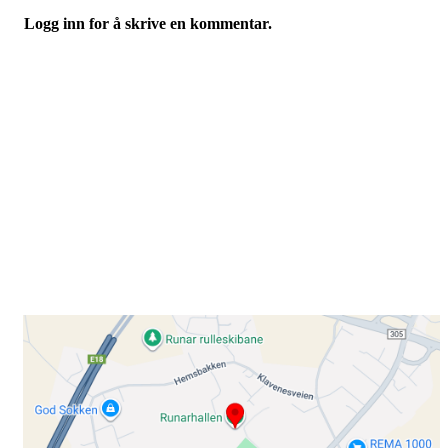
Logg inn for å skrive en kommentar.
Besøk oss
Klavenesveien 20
3220 SANDEFJORD