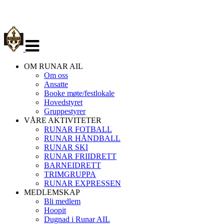
Veksle
navigasjon
OM RUNAR AIL
Om oss
Ansatte
Booke møte/festlokale
Hovedstyret
Gruppestyrer
VÅRE AKTIVITETER
RUNAR FOTBALL
RUNAR HÅNDBALL
RUNAR SKI
RUNAR FRIIDRETT
BARNEIDRETT
TRIMGRUPPA
RUNAR EXPRESSEN
MEDLEMSKAP
Bli medlem
Hoopit
Dugnad i Runar AIL