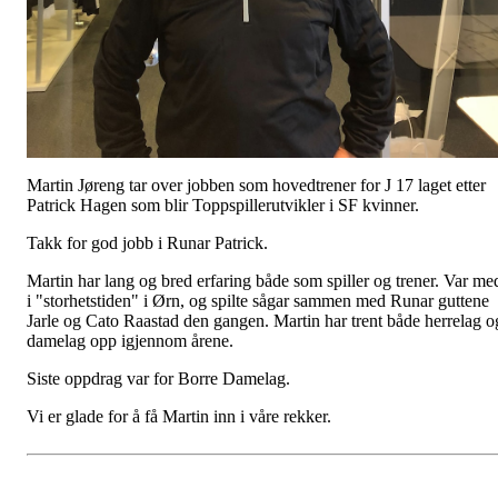
Martin Jøreng tar over jobben som hovedtrener for J 17 laget etter
Patrick Hagen som blir Toppspillerutvikler i SF kvinner.
Takk for god jobb i Runar Patrick.
Martin har lang og bred erfaring både som spiller og trener. Var me
i "storhetstiden" i Ørn, og spilte sågar sammen med Runar guttene
Jarle og Cato Raastad den gangen. Martin har trent både herrelag o
damelag opp igjennom årene.
Siste oppdrag var for Borre Damelag.
Vi er glade for å få Martin inn i våre rekker.