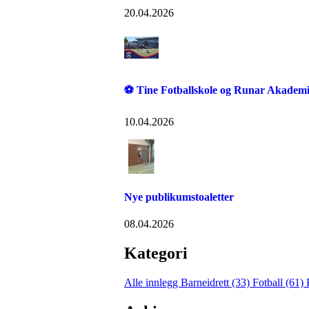
20.04.2026
⚽ Tine Fotballskole og Runar Akademi
10.04.2026
Nye publikumstoaletter
08.04.2026
Kategori
Alle innlegg
Barneidrett (33)
Fotball (61)