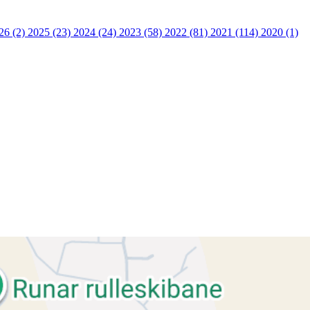
26 (2)
2025 (23)
2024 (24)
2023 (58)
2022 (81)
2021 (114)
2020 (1)