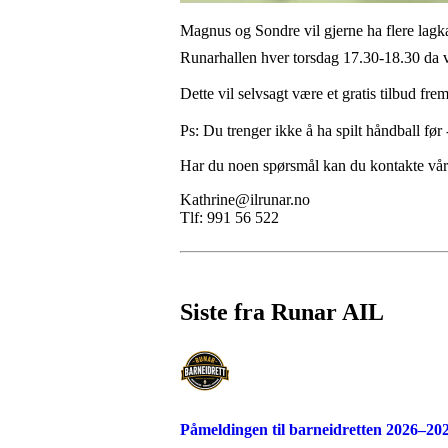
Magnus og Sondre vil gjerne ha flere lagk
Runarhallen hver torsdag 17.30-18.30 d
Dette vil selvsagt være et gratis tilbud f
Ps: Du trenger ikke å ha spilt håndball 
Har du noen spørsmål kan du kontakte vår 
Kathrine@ilrunar.no
Tlf: 991 56 522
Siste fra Runar AIL
Påmeldingen til barneidretten 2026–202