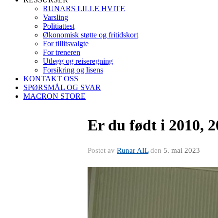
RUNARS LILLE HVITE
Varsling
Politiattest
Økonomisk støtte og fritidskort
For tillitsvalgte
For treneren
Utlegg og reiseregning
Forsikring og lisens
KONTAKT OSS
SPØRSMÅL OG SVAR
MACRON STORE
Er du født i 2010, 2
Postet av
Runar AIL
den
5. mai 2023