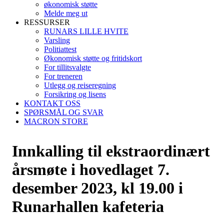
økonomisk støtte
Melde meg ut
RESSURSER
RUNARS LILLE HVITE
Varsling
Politiattest
Økonomisk støtte og fritidskort
For tillitsvalgte
For treneren
Utlegg og reiseregning
Forsikring og lisens
KONTAKT OSS
SPØRSMÅL OG SVAR
MACRON STORE
Innkalling til ekstraordinært
årsmøte i hovedlaget 7.
desember 2023, kl 19.00 i
Runarhallen kafeteria