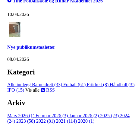
⚽ Tine Fotballskole og Runar Akademiet 2026
10.04.2026
Nye publikumstoaletter
08.04.2026
Kategori
Alle innlegg
Barneidrett (33)
Fotball (61)
Friidrett (8)
Håndball (35
IFO (15)
Vis alle
RSS
Arkiv
Mars 2026 (1)
Februar 2026 (3)
Januar 2026 (2)
2025 (23)
2024
(24)
2023 (58)
2022 (81)
2021 (114)
2020 (1)