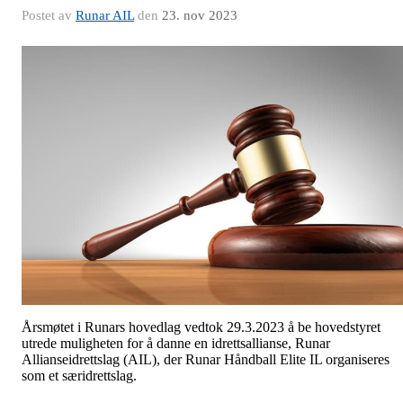
Postet av
Runar AIL
den
23. nov 2023
Årsmøtet i Runars hovedlag vedtok 29.3.2023 å be hovedstyret
utrede muligheten for å danne en idrettsallianse, Runar
Allianseidrettslag (AIL), der Runar Håndball Elite IL organiseres
som et særidrettslag.