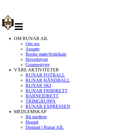
Veksle
navigasjon
OM RUNAR AIL
Om oss
Ansatte
Booke møte/festlokale
Hovedstyret
Gruppestyrer
VÅRE AKTIVITETER
RUNAR FOTBALL
RUNAR HÅNDBALL
RUNAR SKI
RUNAR FRIIDRETT
BARNEIDRETT
TRIMGRUPPA
RUNAR EXPRESSEN
MEDLEMSKAP
Bli medlem
Hoopit
Dugnad i Runar AIL