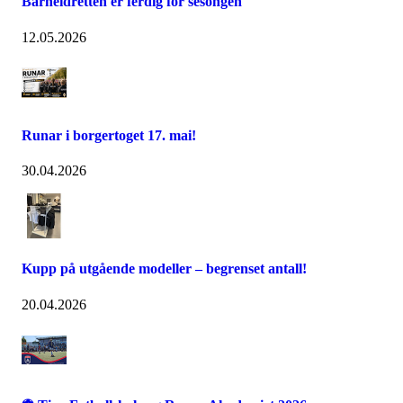
Barneidretten er ferdig for sesongen
12.05.2026
Runar i borgertoget 17. mai!
30.04.2026
Kupp på utgående modeller – begrenset antall!
20.04.2026