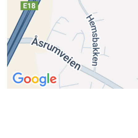
Trykk her for innmelding