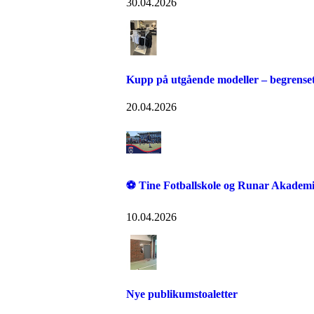
30.04.2026
Kupp på utgående modeller – begrenset 
20.04.2026
⚽ Tine Fotballskole og Runar Akademi
10.04.2026
Nye publikumstoaletter