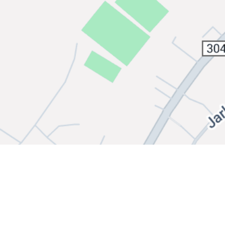
Bli medlem i klubben!
Booking