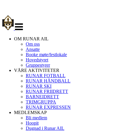
Veksle
navigasjon
OM RUNAR AIL
Om oss
Ansatte
Booke møte/festlokale
Hovedstyret
Gruppestyrer
VÅRE AKTIVITETER
RUNAR FOTBALL
RUNAR HÅNDBALL
RUNAR SKI
RUNAR FRIIDRETT
BARNEIDRETT
TRIMGRUPPA
RUNAR EXPRESSEN
MEDLEMSKAP
Bli medlem
Hoopit
Dugnad i Runar AIL