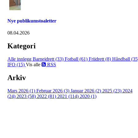
Nye publikumstoaletter
08.04.2026
Kategori
Alle innlegg
Barneidrett (33)
Fotball (61)
Friidrett (8)
Håndball (35
IFO (15)
Vis alle
RSS
Arkiv
Mars 2026 (1)
Februar 2026 (3)
Januar 2026 (2)
2025 (23)
2024
(24)
2023 (58)
2022 (81)
2021 (114)
2020 (1)