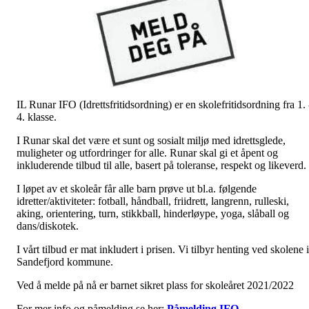
IL Runar IFO (Idrettsfritidsordning) er en skolefritidsordning fra 1. 
4. klasse.
I Runar skal det være et sunt og sosialt miljø med idrettsglede,
muligheter og utfordringer for alle. Runar skal gi et åpent og
inkluderende tilbud til alle, basert på toleranse, respekt og likeverd.
I løpet av et skoleår får alle barn prøve ut bl.a. følgende
idretter/aktiviteter: fotball, håndball, friidrett, langrenn, rulleski,
aking, orientering, turn, stikkball, hinderløype, yoga, slåball og
dans/diskotek.
I vårt tilbud er mat inkludert i prisen. Vi tilbyr henting ved skolene i
Sandefjord kommune.
Ved å melde på nå er barnet sikret plass for skoleåret 2021/2022
For mer info og påmelding se her:
Påmelding IFO