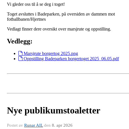
Vi gleder oss til å se deg i toget!
Toget avsluttes i Badeparken, på oversiden av dammen mot
fotballbanen/Hjertnes
Vedlagt finner dere oversikt over marsjrute og oppstilling.
Vedlegg:
Marsjrute borgertog 2025.png
Oppstilling Badeparken borgertoget 2025_06.05.pdf
Nye publikumstoaletter
Postet av
Runar AIL
den
8. apr 2026