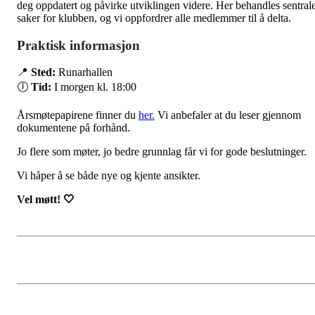
deg oppdatert og påvirke utviklingen videre. Her behandles sentral
saker for klubben, og vi oppfordrer alle medlemmer til å delta.
Praktisk informasjon
📍
Sted:
Runarhallen
🕕
Tid:
I morgen kl. 18:00
Årsmøtepapirene finner du
her.
Vi anbefaler at du leser gjennom
dokumentene på forhånd.
Jo flere som møter, jo bedre grunnlag får vi for gode beslutninger.
Vi håper å se både nye og kjente ansikter.
Vel møtt! 🤍