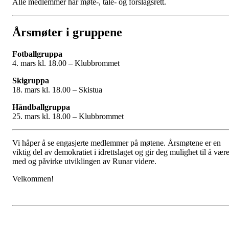
Alle medlemmer har møte-, tale- og forslagsrett.
Årsmøter i gruppene
Fotballgruppa
4. mars kl. 18.00 – Klubbrommet
Skigruppa
18. mars kl. 18.00 – Skistua
Håndballgruppa
25. mars kl. 18.00 – Klubbrommet
Vi håper å se engasjerte medlemmer på møtene. Årsmøtene er en
viktig del av demokratiet i idrettslaget og gir deg mulighet til å vær
med og påvirke utviklingen av Runar videre.
Velkommen!