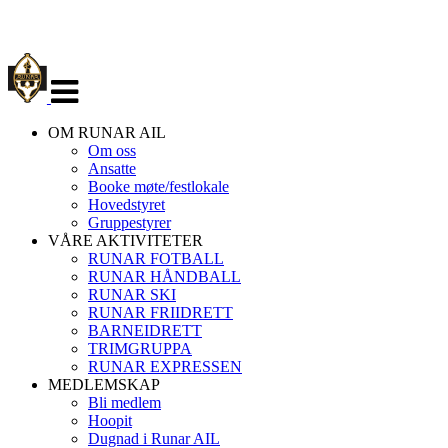
Veksle
navigasjon
OM RUNAR AIL
Om oss
Ansatte
Booke møte/festlokale
Hovedstyret
Gruppestyrer
VÅRE AKTIVITETER
RUNAR FOTBALL
RUNAR HÅNDBALL
RUNAR SKI
RUNAR FRIIDRETT
BARNEIDRETT
TRIMGRUPPA
RUNAR EXPRESSEN
MEDLEMSKAP
Bli medlem
Hoopit
Dugnad i Runar AIL