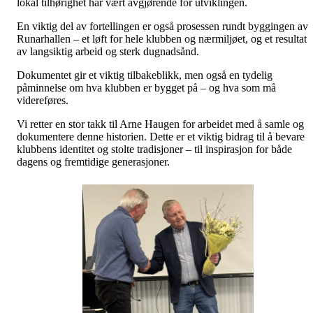
lokal tilhørighet har vært avgjørende for utviklingen.
En viktig del av fortellingen er også prosessen rundt byggingen av
Runarhallen – et løft for hele klubben og nærmiljøet, og et resultat
av langsiktig arbeid og sterk dugnadsånd.
Dokumentet gir et viktig tilbakeblikk, men også en tydelig
påminnelse om hva klubben er bygget på – og hva som må
videreføres.
Vi retter en stor takk til Arne Haugen for arbeidet med å samle og
dokumentere denne historien. Dette er et viktig bidrag til å bevare
klubbens identitet og stolte tradisjoner – til inspirasjon for både
dagens og fremtidige generasjoner.