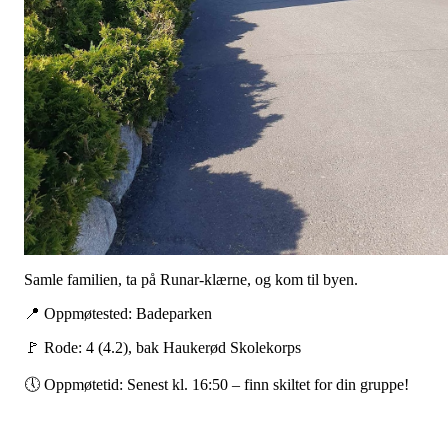
Samle familien, ta på Runar-klærne, og kom til byen.
📍 Oppmøtested: Badeparken
🚩 Rode: 4 (4.2), bak Haukerød Skolekorps
🕔 Oppmøtetid: Senest kl. 16:50 – finn skiltet for din gruppe!