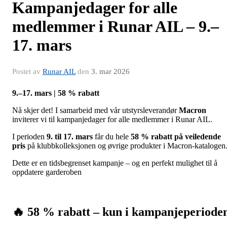
Kampanjedager for alle
medlemmer i Runar AIL – 9.–
17. mars
Postet av
Runar AIL
den
3. mar 2026
9.–17. mars | 58 % rabatt
Nå skjer det! I samarbeid med vår utstyrsleverandør
Macron
inviterer vi til kampanjedager for alle medlemmer i Runar AIL.
I perioden
9. til 17. mars
får du hele
58 % rabatt på veiledende
pris
på klubbkolleksjonen og øvrige produkter i Macron-katalogen
Dette er en tidsbegrenset kampanje – og en perfekt mulighet til å
oppdatere garderoben
🔥 58 % rabatt – kun i kampanjeperiode