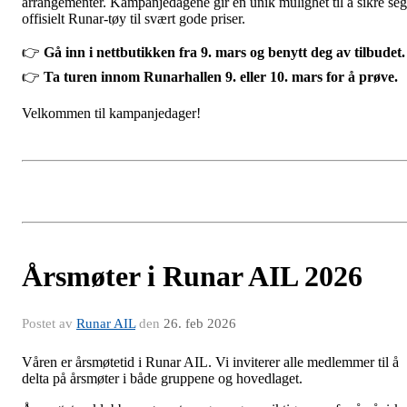
arrangementer. Kampanjedagene gir en unik mulighet til å sikre seg
offisielt Runar-tøy til svært gode priser.
👉
Gå inn i nettbutikken fra 9. mars og benytt deg av tilbudet.
👉
Ta turen innom Runarhallen 9. eller 10. mars for å prøve.
Velkommen til kampanjedager!
Årsmøter i Runar AIL 2026
Postet av
Runar AIL
den
26. feb 2026
Våren er årsmøtetid i Runar AIL. Vi inviterer alle medlemmer til å
delta på årsmøter i både gruppene og hovedlaget.