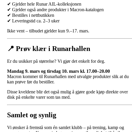
✔ Gjelder hele Runar AIL-kolleksjonen
✔ Gjelder også andre produkter i Macron-katalogen
✔ Bestilles i nettbutikken
✔ Leveringstid ca. 2–3 uker
Ikke vent – tilbudet gjelder kun 9.–17. mars.
📍 Prøv klær i Runarhallen
Er du usikker på størrelse? Vi gjør det enkelt for deg.
Mandag 9. mars og tirsdag 10. mars kl. 17.00–20.00
Macron kommer til Runarhallen med utvalgte produkter slik at du
kan prøve før du bestiller.
Disse kveldene blir det også mulig å gjøre gode kjøp direkte over
disk på enkelte varer som tas med.
Samlet og synlig
Vi ønsker å fremstå som én samlet klubb – på trening, kamp og