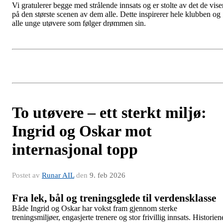
Vi gratulerer begge med strålende innsats og er stolte av det de vise
på den største scenen av dem alle. Dette inspirerer hele klubben og
alle unge utøvere som følger drømmen sin.
To utøvere – ett sterkt miljø:
Ingrid og Oskar mot
internasjonal topp
Postet av
Runar AIL
den
9. feb 2026
Fra lek, bål og treningsglede til verdensklasse
Både Ingrid og Oskar har vokst fram gjennom sterke
treningsmiljøer, engasjerte trenere og stor frivillig innsats. Historien