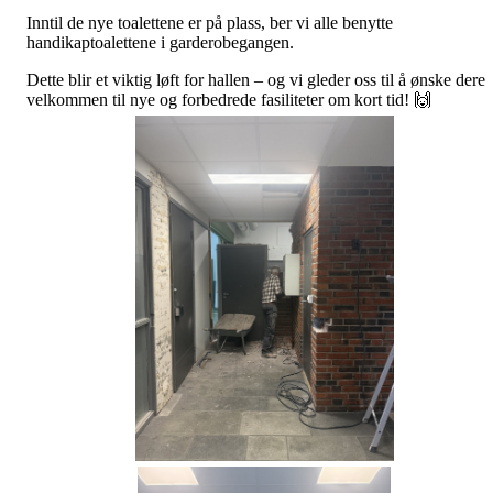
Inntil de nye toalettene er på plass, ber vi alle benytte
handikaptoalettene i garderobegangen.
Dette blir et viktig løft for hallen – og vi gleder oss til å ønske dere
velkommen til nye og forbedrede fasiliteter om kort tid! 🙌