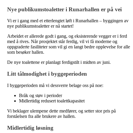
Nye publikumstoaletter i Runarhallen er på vei
Vi er i gang med et etterlengtet løft i Runarhallen – byggingen av
nye publikumstoaletter er nå startet!
Arbeidet er allerede godt i gang, og eksisterende vegger er i ferd
med å rives. Når prosjektet står ferdig, vil vi få moderne og
oppgraderte fasiliteter som vil gi en langt bedre opplevelse for alle
som besøker hallen.
De nye toalettene er planlagt ferdigstilt i midten av juni.
Litt tålmodighet i byggeperioden
I byggeperioden må vi dessverre belage oss på noe:
Bråk og støv i perioder
Midlertidig redusert toalettkapasitet
Vi beklager ulempene dette medfører, og setter stor pris på
forståelsen fra alle brukere av hallen.
Midlertidig løsning